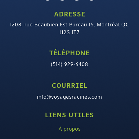
ADRESSE
1208, rue Beaubien Est Bureau 15, Montréal QC
H2S 1T7
TÉLÉPHONE
(514) 929-6408
COURRIEL
info@voyagesracines.com
LIENS UTILES
À propos