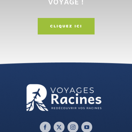
VOYAGE !
CLIQUEZ ICI