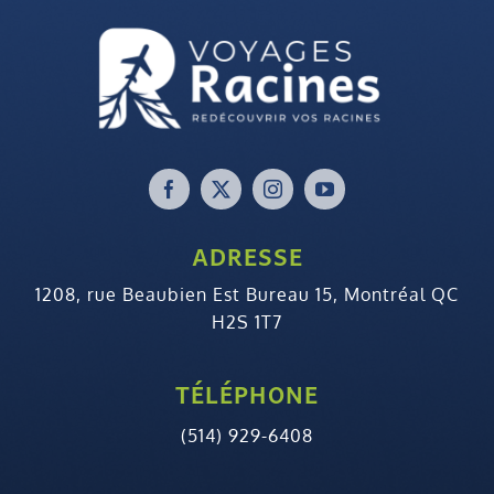
ADRESSE
1208, rue Beaubien Est Bureau 15, Montréal QC
H2S 1T7
TÉLÉPHONE
(514) 929-6408