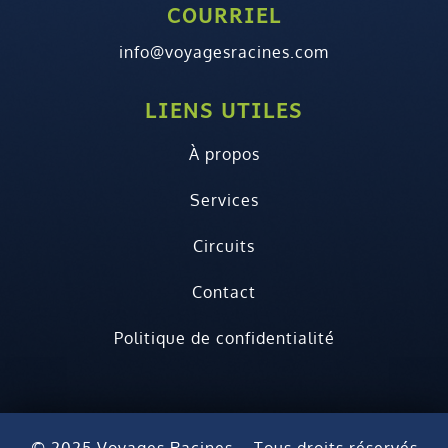
COURRIEL
info@voyagesracines.com
LIENS UTILES
À propos
Services
Circuits
Contact
Politique de confidentialité
© 2025 Voyages Racines – Tous droits réservés