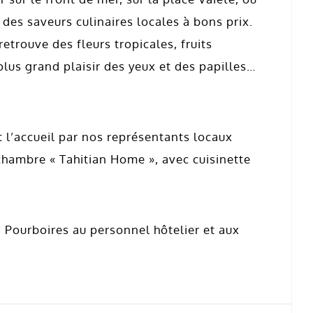
des saveurs culinaires locales à bons prix.
etrouve des fleurs tropicales, fruits
plus grand plaisir des yeux et des papilles…
t l’accueil par nos représentants locaux
chambre « Tahitian Home », avec cuisinette
 Pourboires au personnel hôtelier et aux