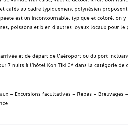
 et cafés au cadre typiquement polynésien proposent 
eete est un incontournable, typique et coloré, on y r
es, poissons et bien d’autres joyaux locaux pour le 
’arrivée et de départ de l’aéroport ou du port incluan
r 7 nuits à l’hôtel Kon Tiki 3* dans la catégorie de 
naux – Excursions facultatives – Repas – Breuvages –
ance