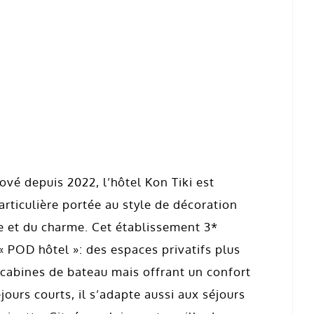
vé depuis 2022, l’hôtel Kon Tiki est
rticulière portée au style de décoration
e et du charme. Cet établissement 3*
 POD hôtel »: des espaces privatifs plus
 cabines de bateau mais offrant un confort
urs courts, il s’adapte aussi aux séjours