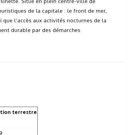
inette. Situé en plein centre-ville de
ouristiques de la capitale : le front de mer,
 que l’accès aux activités nocturnes de la
ement durable par des démarches
tion terrestre
9