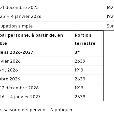
 21 décembre 2025
162
25 – 4 janvier 2026
192
upation simple
Su
 par personne, à partir de, en
Portion
ble
terrestre
iens 2026-2027
3*
nvier 2026
2639
vril 2026
1919
tobre 2026
2639
 17 décembre 2026
1919
6 – 4 janvier 2027
2639
 saisonniers peuvent s’appliquer.