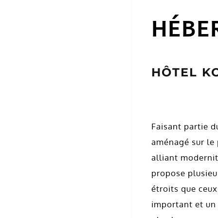
HÉBE
HÔTEL KO
Faisant partie 
aménagé sur le p
alliant moderni
propose plusieu
étroits que ceu
important et un