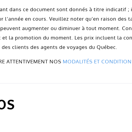
rant dans ce document sont donnés à titre indicatif ;
ur l’année en cours. Veuillez noter qu’en raison des
s peuvent augmenter ou diminuer à tout moment. Con
x et la promotion du moment. Les prix incluent la co
 des clients des agents de voyages du Québec.
LIRE ATTENTIVEMENT NOS
MODALITÉS ET CONDITION
OS