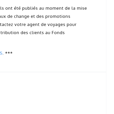
 ils ont été publiés au moment de la mise
 taux de change et des promotions
tactez votre agent de voyages pour
ntribution des clients au Fonds
S
. ***