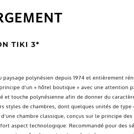
RGEMENT
N TIKI 3*
du paysage polynésien depuis 1974 et entièrement réno
rincipe d’un « hôtel boutique » avec une attention pa
té et touche polynésienne afin de donner du caractèr
rs styles de chambres, dont quelques unités de type «
x d’une chambre classique, conçus sur le principe des
 fort aspect technologique. Recommandé pour des séjo