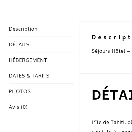
Description
Descrip
DÉTAILS
Séjours Hôtel –
HÉBERGEMENT
DATES & TARIFS
DÉTA
PHOTOS
Avis (0)
L’île de Tahiti, 
capitale à saveur