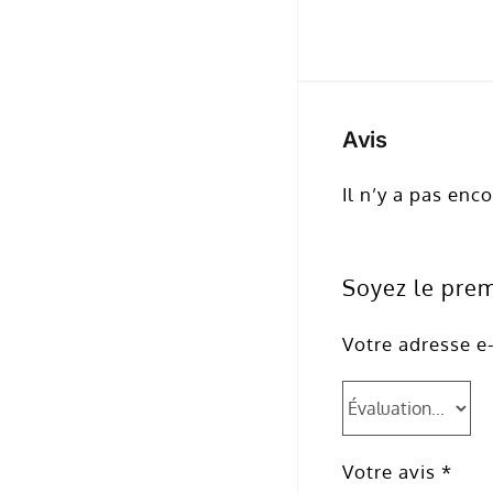
Avis
Il n’y a pas enco
Soyez le premi
Votre adresse e-
Votre avis
*