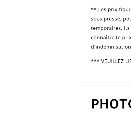
** Les prix figu
sous presse, po
temporaires, il
connaître le pri
d’indemnisation
*** VEUILLEZ 
PHOT