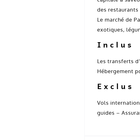
des restaurants
Le marché de Pap
exotiques, légum
Inclus
Les transferts d
Hébergement pou
Exclus
Vols internatio
guides – Assur