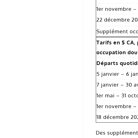
1er novembre –
22 décembre 20
Supplément occ
Tarifs en $ CA,
occupation dou
Départs quotid
5 janvier – 6 ja
7 janvier – 30 a
1er mai – 31 oc
1er novembre –
18 décembre 202
Des suppléments