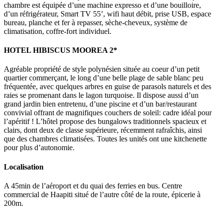
chambre est équipée d’une machine expresso et d’une bouilloire,
d’un réfrigérateur, Smart TV 55’, wifi haut débit, prise USB, espace
bureau, planche et fer à repasser, sèche-cheveux, système de
climatisation, coffre-fort individuel.
HOTEL HIBISCUS MOOREA 2*
Agréable propriété de style polynésien située au coeur d’un petit
quartier commerçant, le long d’une belle plage de sable blanc peu
fréquentée, avec quelques arbres en guise de parasols naturels et des
raies se promenant dans le lagon turquoise. Il dispose aussi d’un
grand jardin bien entretenu, d’une piscine et d’un bar/restaurant
convivial offrant de magnifiques couchers de soleil: cadre idéal pour
l’apéritif ! L’hôtel propose des bungalows traditionnels spacieux et
clairs, dont deux de classe supérieure, récemment rafraîchis, ainsi
que des chambres climatisées. Toutes les unités ont une kitchenette
pour plus d’autonomie.
Localisation
A 45min de l’aéroport et du quai des ferries en bus. Centre
commercial de Haapiti situé de l’autre côté de la route, épicerie à
200m.