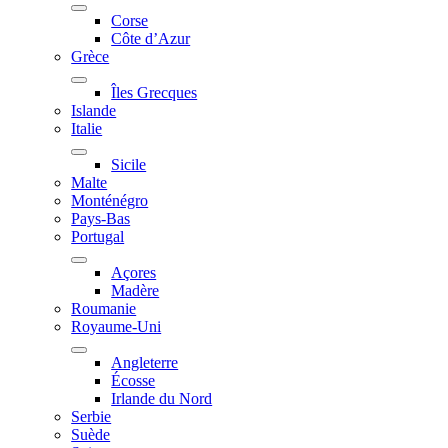
Corse
Côte d’Azur
Grèce
Îles Grecques
Islande
Italie
Sicile
Malte
Monténégro
Pays-Bas
Portugal
Açores
Madère
Roumanie
Royaume-Uni
Angleterre
Écosse
Irlande du Nord
Serbie
Suède