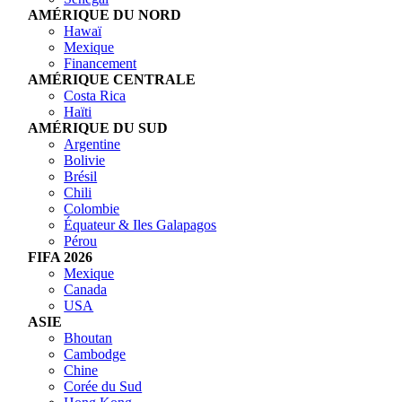
AMÉRIQUE DU NORD
Hawaï
Mexique
Financement
AMÉRIQUE CENTRALE
Costa Rica
Haïti
AMÉRIQUE DU SUD
Argentine
Bolivie
Brésil
Chili
Colombie
Équateur & Iles Galapagos
Pérou
FIFA 2026
Mexique
Canada
USA
ASIE
Bhoutan
Cambodge
Chine
Corée du Sud