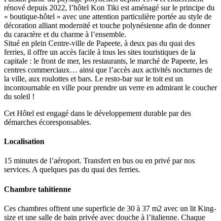
rénové depuis 2022, l’hôtel Kon Tiki est aménagé sur le principe du
« boutique-hôtel » avec une attention particulière portée au style de
décoration alliant modernité et touche polynésienne afin de donner
du caractère et du charme à l’ensemble.
Situé en plein Centre-ville de Papeete, à deux pas du quai des
ferries, il offre un accès facile à tous les sites touristiques de la
capitale : le front de mer, les restaurants, le marché de Papeete, les
centres commerciaux… ainsi que l’accès aux activités nocturnes de
la ville, aux roulottes et bars. Le resto-bar sur le toit est un
incontournable en ville pour prendre un verre en admirant le coucher
du soleil !
Cet Hôtel est engagé dans le développement durable par des
démarches écoresponsables.
Localisation
15 minutes de l’aéroport. Transfert en bus ou en privé par nos
services. A quelques pas du quai des ferries.
Chambre tahitienne
Ces chambres offrent une superficie de 30 à 37 m2 avec un lit King-
size et une salle de bain privée avec douche à l’italienne. Chaque