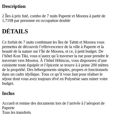
Description
2 Îles à prix futé, combo de 7 nuits Papeete et Moorea à partir de
1,719$ par personne en occupation double
DÉTAILS
Ce forfait de 7 nuits combinant les îles de Tahiti et Moorea vous
permettra de découvrir l’effervescence de la ville à Papeete et la
beauté de la nature sur l’île de Moorea, et ce, à petit budget. De
l’hôtel Kon Tiki, vous n’aurez qu’à traverser la rue pour prendre le
traversier vers Moorea. À l’hôtel Hibiscus, vous disposerez d’une
cuisinette toute équipée et l’épicerie se trouve à à peine 200 mètres
de la propriété. Des hébergements simples, propres et fonctionnels
dans un cadre idyllique. Tous ce qu’il vous faut pour réaliser le
séjour dont vous avez toujours rêvé en Polynésie sans ruiner votre
budget.
Inclus
Accueil et remise des documents lors de l’arrivée à l’aéroport de
Papeete
Tous les transferts