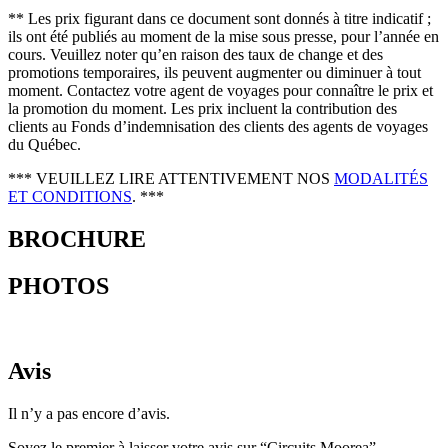
** Les prix figurant dans ce document sont donnés à titre indicatif ;
ils ont été publiés au moment de la mise sous presse, pour l’année en
cours. Veuillez noter qu’en raison des taux de change et des
promotions temporaires, ils peuvent augmenter ou diminuer à tout
moment. Contactez votre agent de voyages pour connaître le prix et
la promotion du moment. Les prix incluent la contribution des
clients au Fonds d’indemnisation des clients des agents de voyages
du Québec.
*** VEUILLEZ LIRE ATTENTIVEMENT NOS
MODALITÉS
ET CONDITIONS
. ***
BROCHURE
PHOTOS
Avis
Il n’y a pas encore d’avis.
Soyez le premier à laisser votre avis sur “Circuits Moorea”