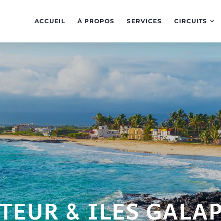
ACCUEIL
À PROPOS
SERVICES
CIRCUITS
TEUR & ILES GALA