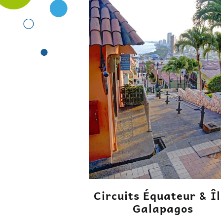
Circuits Équateur & Î
Galapagos