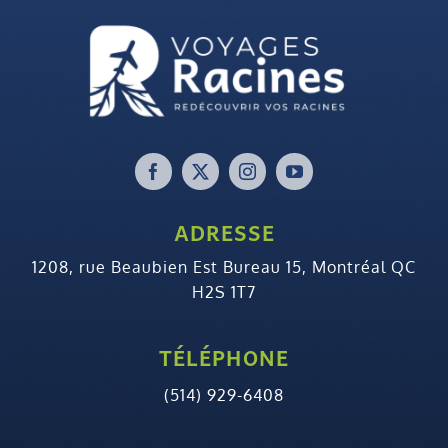
ADRESSE
1208, rue Beaubien Est Bureau 15, Montréal QC
H2S 1T7
TÉLÉPHONE
(514) 929-6408