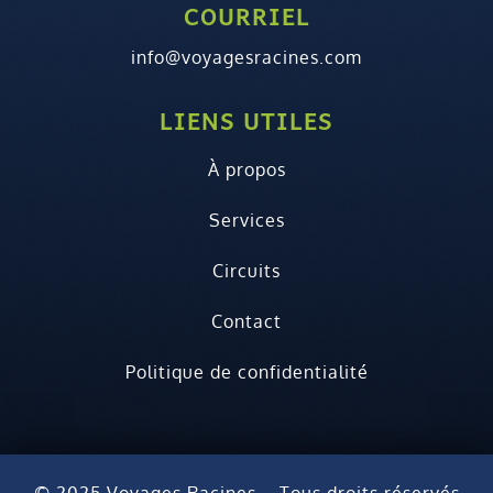
COURRIEL
info@voyagesracines.com
LIENS UTILES
À propos
Services
Circuits
Contact
Politique de confidentialité
© 2025 Voyages Racines – Tous droits réservés